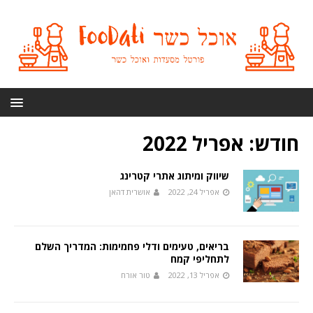
חודש:
אפריל 2022
שיווק ומיתוג אתרי קטרינג
אפריל 24, 2022
אושרית דהאן
בריאים, טעימים ודלי פחמימות: המדריך השלם
לתחליפי קמח
אפריל 13, 2022
טור אורח