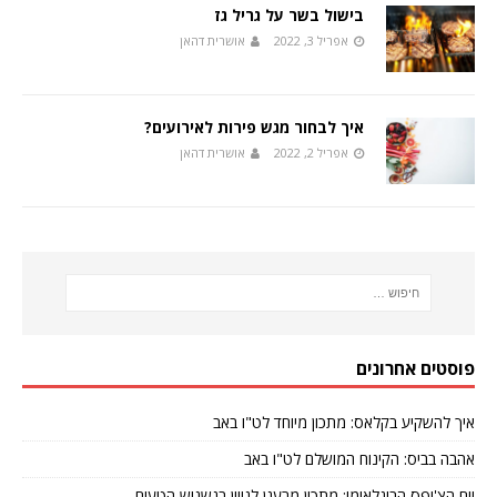
בישול בשר על גריל גז
אפריל 3, 2022
אושרית דהאן
איך לבחור מגש פירות לאירועים?
אפריל 2, 2022
אושרית דהאן
פוסטים אחרונים
איך להשקיע בקלאס: מתכון מיוחד לט"ו באב
אהבה בביס: הקינוח המושלם לט"ו באב
יום הצ'יפס הבינלאומי: מתכון מרענן לגיוון בנשנוש הטעים