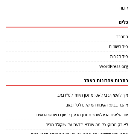
קינוח
כלים
התחבר
פיד רשומות
פיד תגובות
WordPress.org
כתבות אחרונות באתר
איך להשקיע בקלאס: מתכון מיוחד לט"ו באב
אהבה בביס: הקינוח המושלם לט"ו באב
יום הצ'יפס הבינלאומי: מתכון מרענן לגיוון בנשנוש הטעים
לא רק מתוק: כל מה שכדאי לדעת על שוקולד מריר