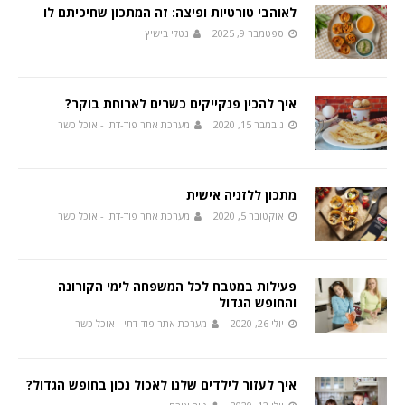
לאוהבי טורטיות ופיצה: זה המתכון שחיכיתם לו
ספטמבר 9, 2025
נטלי בישיץ
איך להכין פנקייקים כשרים לארוחת בוקר?
נובמבר 15, 2020
מערכת אתר פוד-דתי - אוכל כשר
מתכון ללזניה אישית
אוקטובר 5, 2020
מערכת אתר פוד-דתי - אוכל כשר
פעילות במטבח לכל המשפחה לימי הקורונה
והחופש הגדול
יולי 26, 2020
מערכת אתר פוד-דתי - אוכל כשר
איך לעזור לילדים שלנו לאכול נכון בחופש הגדול?