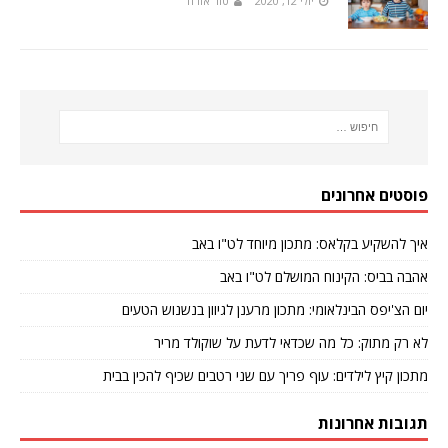
יולי 12, 2020
טור אורח
פוסטים אחרונים
איך להשקיע בקלאס: מתכון מיוחד לט"ו באב
אהבה בביס: הקינוח המושלם לט"ו באב
יום הצ'יפס הבינלאומי: מתכון מרענן לגיוון בנשנוש הטעים
לא רק מתוק: כל מה שכדאי לדעת על שוקולד מריר
מתכון קיץ לילדים: עוף פריך עם שני רטבים שכיף להכין בבית
תגובות אחרונות