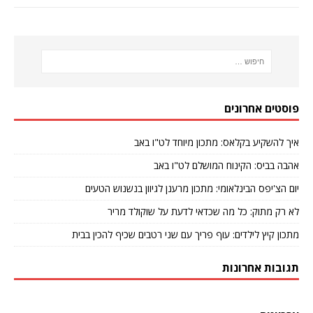
פוסטים אחרונים
איך להשקיע בקלאס: מתכון מיוחד לט"ו באב
אהבה בביס: הקינוח המושלם לט"ו באב
יום הצ'יפס הבינלאומי: מתכון מרענן לגיוון בנשנוש הטעים
לא רק מתוק: כל מה שכדאי לדעת על שוקולד מריר
מתכון קיץ לילדים: עוף פריך עם שני רטבים שכיף להכין בבית
תגובות אחרונות