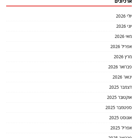
ארכיונים
יולי 2026
יוני 2026
מאי 2026
אפריל 2026
מרץ 2026
פברואר 2026
ינואר 2026
דצמבר 2025
אוקטובר 2025
ספטמבר 2025
אוגוסט 2025
אפריל 2025
פברואר 2025