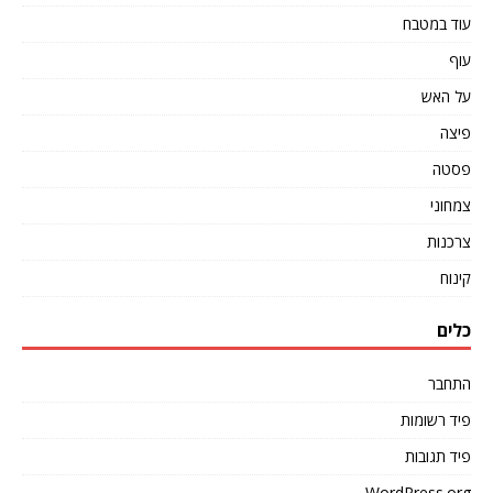
עוד במטבח
עוף
על האש
פיצה
פסטה
צמחוני
צרכנות
קינוח
כלים
התחבר
פיד רשומות
פיד תגובות
WordPress.org