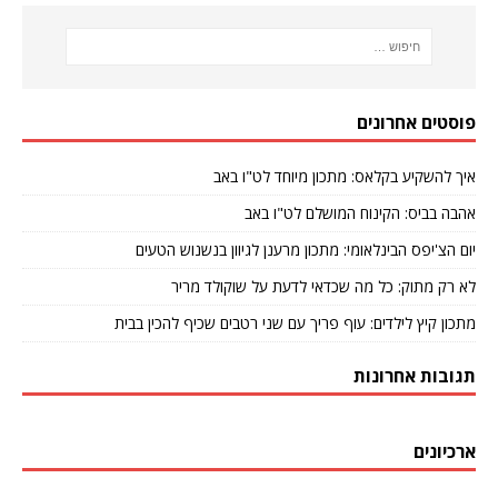
פוסטים אחרונים
איך להשקיע בקלאס: מתכון מיוחד לט"ו באב
אהבה בביס: הקינוח המושלם לט"ו באב
יום הצ'יפס הבינלאומי: מתכון מרענן לגיוון בנשנוש הטעים
לא רק מתוק: כל מה שכדאי לדעת על שוקולד מריר
מתכון קיץ לילדים: עוף פריך עם שני רטבים שכיף להכין בבית
תגובות אחרונות
ארכיונים