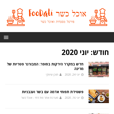
חודש:
יוני 2020
חדש במקרר הירקות בסופר: המבורגר פטריות של
מרינה
יוני 24, 2020
תוכן שיווקי
פשטידת תפוחי אדמה עם בשר ועגבניות
יוני 16, 2020
מערכת אתר פוד-דתי - אוכל כשר