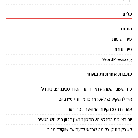
כלים
התחבר
פיד רשומות
פיד תגובות
WordPress.org
כתבות אחרונות באתר
כיור שעובד קשה: עומק, חומר והסדר סביבו, עם ביג דיל
איך להשקיע בקלאס: מתכון מיוחד לט"ו באב
אהבה בביס: הקינוח המושלם לט"ו באב
יום הצ'יפס הבינלאומי: מתכון מרענן לגיוון בנשנוש הטעים
לא רק מתוק: כל מה שכדאי לדעת על שוקולד מריר