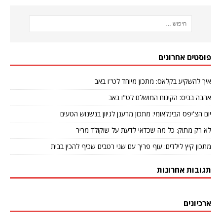
פוסטים אחרונים
איך להשקיע בקלאס: מתכון מיוחד לט"ו באב
אהבה בביס: הקינוח המושלם לט"ו באב
יום הצ'יפס הבינלאומי: מתכון מרענן לגיוון בנשנוש הטעים
לא רק מתוק: כל מה שכדאי לדעת על שוקולד מריר
מתכון קיץ לילדים: עוף פריך עם שני רטבים שכיף להכין בבית
תגובות אחרונות
ארכיונים