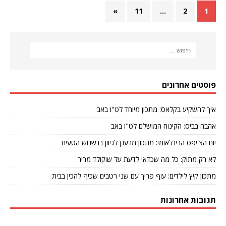
»
11
…
2
1
פוסטים אחרונים
איך להשקיע בקלאס: מתכון מיוחד לט"ו באב
אהבה בביס: הקינוח המושלם לט"ו באב
יום הצ'יפס הבינלאומי: מתכון מרענן לגיוון בנשנוש הטעים
לא רק מתוק: כל מה שכדאי לדעת על שוקולד מריר
מתכון קיץ לילדים: עוף פריך עם שני רטבים שכיף להכין בבית
תגובות אחרונות