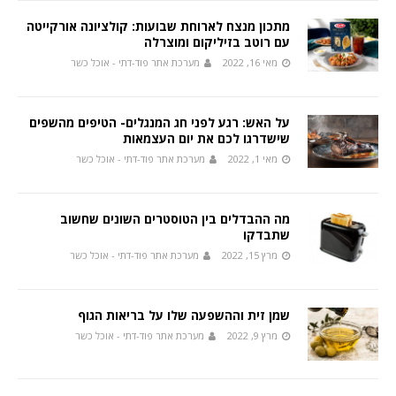
מתכון מנצח לארוחת שבועות: קולציונה אורקייטה
עם רוטב בזיליקום ומוצרלה
מאי 16, 2022
מערכת אתר פוד-דתי - אוכל כשר
על האש: רגע לפני חג המנגלים- הטיפים מהשפים
שישדרגו לכם את יום העצמאות
מאי 1, 2022
מערכת אתר פוד-דתי - אוכל כשר
מה ההבדלים בין הטוסטרים השונים שחשוב
שתבדקו
מרץ 15, 2022
מערכת אתר פוד-דתי - אוכל כשר
שמן זית וההשפעה שלו על בריאות הגוף
מרץ 9, 2022
מערכת אתר פוד-דתי - אוכל כשר