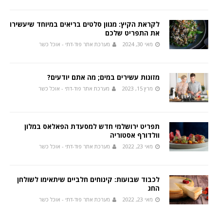
לקראת הקיץ: מגוון סלטים בריאים במיוחד שיעשירו
את התפריט שלכם
מאי 30, 2024
מערכת אתר פוד-דתי - אוכל כשר
מזונות עשירים במים; מה אתם יודעים?
מרץ 15, 2023
מערכת אתר פוד-דתי - אוכל כשר
תפריט ירושלמי חדש למסעדת הפאלאס במלון
וולדורף אסטוריה
מאי 23, 2022
מערכת אתר פוד-דתי - אוכל כשר
לכבוד שבועות: קינוחים חלביים שיתאימו לשולחן
החג
מאי 23, 2022
מערכת אתר פוד-דתי - אוכל כשר