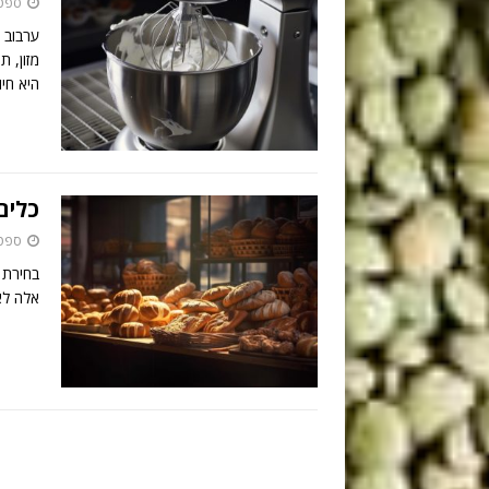
ספטמבר
ערבוב (
מזון, ת
היא חי
כלים
ספטמבר
בחירת 
אלה לא