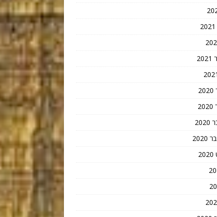
20
2
2
202
202
2