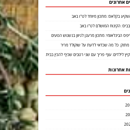
ם אחרונים
שקיע בקלאס: מתכון מיוחד לט"ו באב
ביס: הקינוח המושלם לט"ו באב
יפס הבינלאומי: מתכון מרענן לגיוון בנשנוש הטעים
מתוק: כל מה שכדאי לדעת על שוקולד מריר
קיץ לילדים: עוף פריך עם שני רטבים שכיף להכין בבית
ת אחרונות
ים