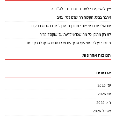
איך להשקיע בקלאס: מתכון מיוחד לט"ו באב
אהבה בביס: הקינוח המושלם לט"ו באב
יום הצ'יפס הבינלאומי: מתכון מרענן לגיוון בנשנוש הטעים
לא רק מתוק: כל מה שכדאי לדעת על שוקולד מריר
מתכון קיץ לילדים: עוף פריך עם שני רטבים שכיף להכין בבית
תגובות אחרונות
ארכיונים
יולי 2026
יוני 2026
מאי 2026
אפריל 2026