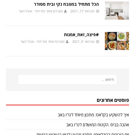
הכל מתחיל במטבח נקי ובית מסודר
פברואר 17, 2021
מערכת אתר פוד-דתי - אוכל כשר
#פיצה_זאת_אמנות
פברואר 9, 2021
מערכת אתר פוד-דתי - אוכל כשר
פוסטים אחרונים
איך להשקיע בקלאס: מתכון מיוחד לט"ו באב
אהבה בביס: הקינוח המושלם לט"ו באב
יום הצ'יפס הבינלאומי: מתכון מרענן לגיוון בנשנוש הטעים