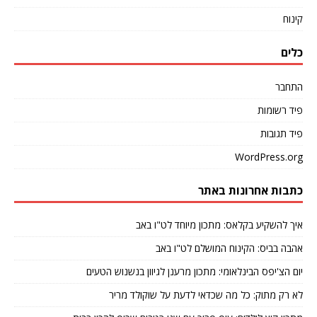
קינוח
כלים
התחבר
פיד רשומות
פיד תגובות
WordPress.org
כתבות אחרונות באתר
איך להשקיע בקלאס: מתכון מיוחד לט"ו באב
אהבה בביס: הקינוח המושלם לט"ו באב
יום הצ'יפס הבינלאומי: מתכון מרענן לגיוון בנשנוש הטעים
לא רק מתוק: כל מה שכדאי לדעת על שוקולד מריר