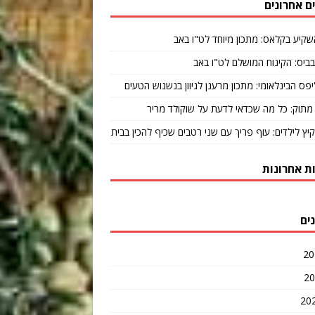
ם אחרונים
שקיע בקלאס: מתכון מיוחד לט"ו באב
ביס: הקינוח המושלם לט"ו באב
יפס הבינלאומי: מתכון מרענן לגיוון בנשנוש הטעים
מתוק: כל מה שכדאי לדעת על שוקולד מריר
קיץ לילדים: עוף פריך עם שני רטבים שכיף להכין בבית
ת אחרונות
ים