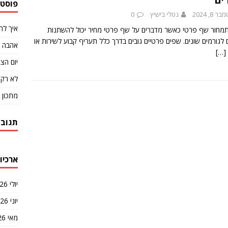
פוסטי
 8, 2024
נטלי בישיץ
0
איך לה
מחור שף פרטי כאשר מדברים על שף פרטי מחיר יכול להשתנות
לגורמים שונים. שפים פרטיים גובים בדרך כלל תעריף קבוע לשירות או
אהבה ב
[…]
יום הצ'
לא רק 
מתכון 
תגובו
ארכיונ
יולי 2026
יוני 2026
מאי 2026