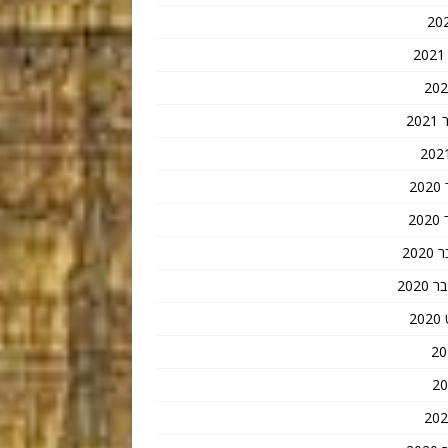
20
2
2
202
202
2