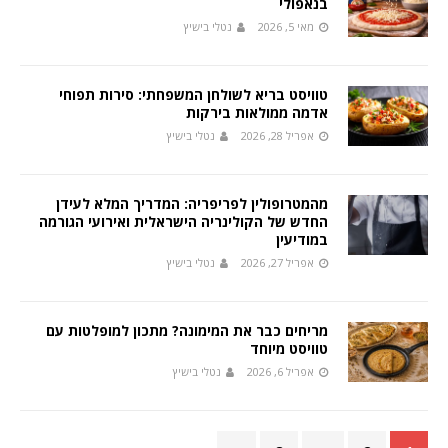
בנאפולי
מאי 5, 2026
נטלי בישיץ
טוויסט בריא לשולחן המשפחתי: סירות תפוחי
אדמה ממולאות בירקות
אפריל 28, 2026
נטלי בישיץ
מהמטרופולין לפריפריה: המדריך המלא לעידן
החדש של הקולינריה הישראלית ואירועי הגורמה
במודיעין
אפריל 27, 2026
נטלי בישיץ
מריחים כבר את המימונה? מתכון למופלטות עם
טוויסט מיוחד
אפריל 6, 2026
נטלי בישיץ