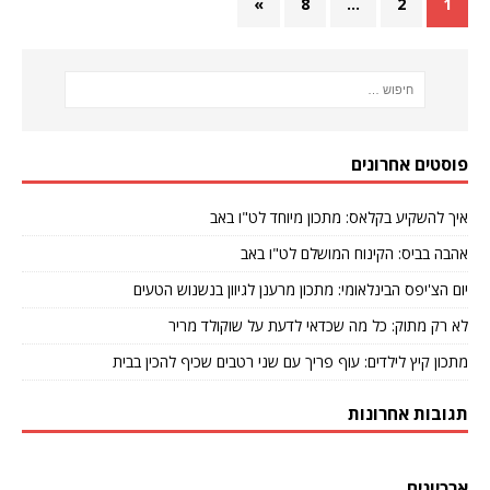
»
8
…
2
1
פוסטים אחרונים
איך להשקיע בקלאס: מתכון מיוחד לט"ו באב
אהבה בביס: הקינוח המושלם לט"ו באב
יום הצ'יפס הבינלאומי: מתכון מרענן לגיוון בנשנוש הטעים
לא רק מתוק: כל מה שכדאי לדעת על שוקולד מריר
מתכון קיץ לילדים: עוף פריך עם שני רטבים שכיף להכין בבית
תגובות אחרונות
ארכיונים