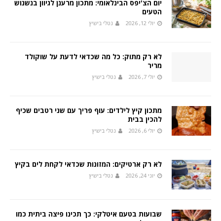
יום הצ'יפס הבינלאומי: מתכון מרענן לגיוון בנשנוש
הטעים
יולי 12, 2026
נטלי בישיץ
לא רק מתוק: כל מה שכדאי לדעת על שוקולד
מריר
יולי 7, 2026
נטלי בישיץ
מתכון קיץ לילדים: עוף פריך עם שני רטבים שכיף
להכין בבית
יולי 6, 2026
נטלי בישיץ
לא רק ארטיקים: המזונות שכדאי לקחת לים בקיץ
יוני 24, 2026
נטלי בישיץ
שבועות בטעם איטלקי: כך תכינו פיצה ביתית כמו