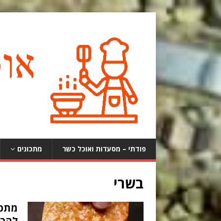
פודתי – מסעדות ואוכל כשר
מתכונים
בשרי
מתכו
להכי