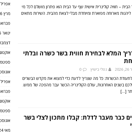
אפריל 2026
הבית – חוויה קולינרית אישית שף עד הבית הוא פתרון מושלם לכל מי
ליהנות מארוחה מפוארת ומיוחדת מבלי לצאת מהבית. השירות מתאים
מרץ 2026
פברואר 26
ינואר 2026
דצמבר 025
יך המלא לבחירת חווית בשר כשרה ובלתי
אוקטובר 5
חת
ספטמבר 5
2026
נטלי בישיץ
0
אוגוסט 025
תעודת הכשרות: כל מה שצריך לדעת כדי למצוא את מקדש הבשרים
אפריל 2025
כם בשנים האחרונות, עולם הקולינריה הכשר עבר מהפכה של ממש.
פברואר 25
ותר
[…]
אוקטובר 4
ספטמבר 4
ם כבר מעבר לדלת: קבלו מתכון לצלי בשר
אוגוסט 024
מאי 2024