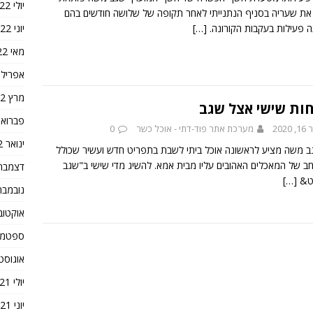
יולי 2022
ת שעריה בסניף הנתנייתי לאחר תקופה של שלושה חודשים בהם
יוני 2022
 פעילות בעקבות הקורונה.
[…]
מאי 2022
אפריל 2022
מרץ 2022
חות שישי אצל שגב
פברואר 22
2020
מערכת אתר פוד-דתי - אוכל כשר
0
ינואר 2022
 משה מציע לראשונה אוכל ביתי לשבת בתפריט חדש ועשיר שכולל
רחב של המאכלים האהובים עליו מבית אמא. להשיג מדי שישי ב"שגב
דצמבר 021
ט&
[…]
נובמבר 021
אוקטובר 1
ספטמבר 1
אוגוסט 021
יולי 2021
יוני 2021