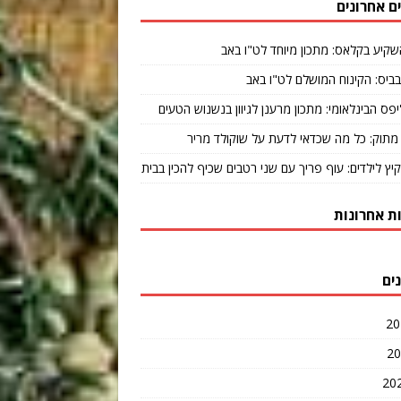
ם אחרונים
שקיע בקלאס: מתכון מיוחד לט"ו באב
ביס: הקינוח המושלם לט"ו באב
יפס הבינלאומי: מתכון מרענן לגיוון בנשנוש הטעים
מתוק: כל מה שכדאי לדעת על שוקולד מריר
קיץ לילדים: עוף פריך עם שני רטבים שכיף להכין בבית
ת אחרונות
ים