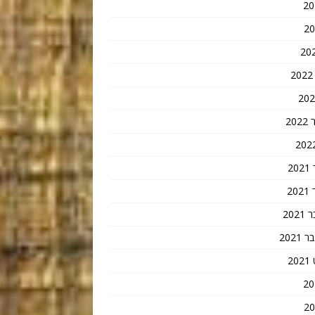
20
2
2
202
202
2