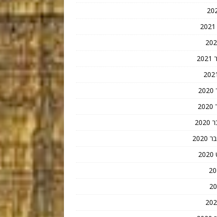
20
2
2
202
202
2