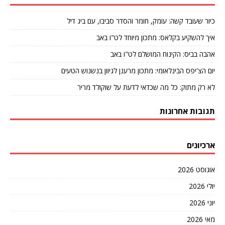
כיור שעובד קשה: עומק, חומר והסדר סביבו, עם ביג דיל
איך להשקיע בקלאס: מתכון מיוחד לט"ו באב
אהבה בביס: הקינוח המושלם לט"ו באב
יום הצ'יפס הבינלאומי: מתכון מרענן לגיוון בנשנוש הטעים
לא רק מתוק: כל מה שכדאי לדעת על שוקולד מריר
תגובות אחרונות
ארכיונים
אוגוסט 2026
יולי 2026
יוני 2026
מאי 2026