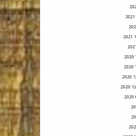
20
2
2
202
202
2