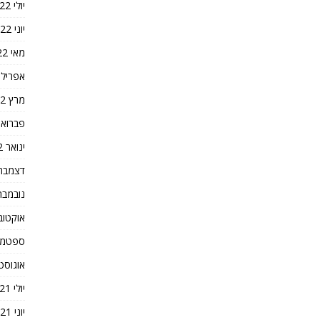
יולי 2022
יוני 2022
מאי 2022
אפריל 2022
מרץ 2022
פברואר 22
ינואר 2022
דצמבר 021
נובמבר 021
אוקטובר 1
ספטמבר 1
אוגוסט 021
יולי 2021
יוני 2021