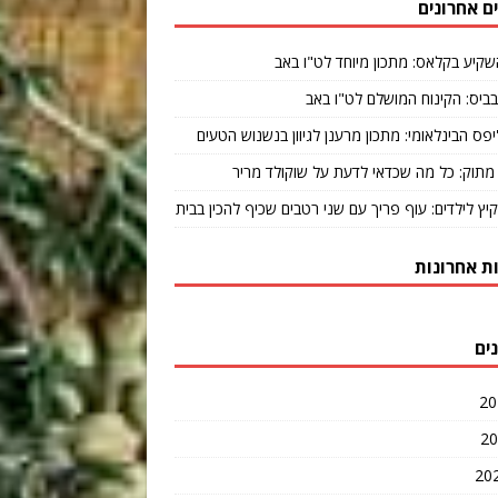
ם אחרונים
שקיע בקלאס: מתכון מיוחד לט"ו באב
ביס: הקינוח המושלם לט"ו באב
יפס הבינלאומי: מתכון מרענן לגיוון בנשנוש הטעים
מתוק: כל מה שכדאי לדעת על שוקולד מריר
קיץ לילדים: עוף פריך עם שני רטבים שכיף להכין בבית
ת אחרונות
ים