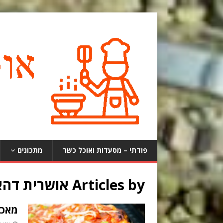
פודתי – מסעדות ואוכל כשר
מתכונים
Articles by
אושרית דהא
מאכל