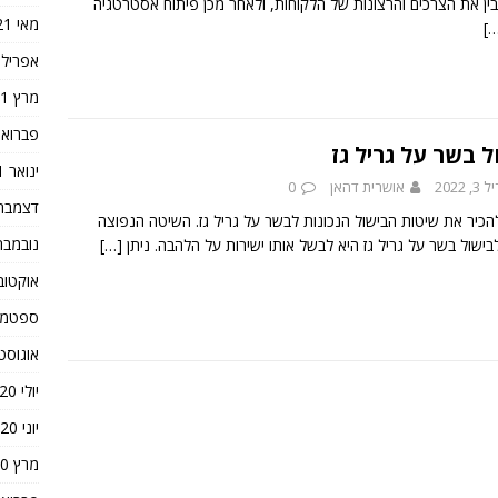
בין את הצרכים והרצונות של הלקוחות, ולאחר מכן פיתוח אסטרטגיה
מאי 2021
[
אפריל 2021
מרץ 2021
פברואר 21
ל בשר על גריל גז
ינואר 2021
 2022
אושרית דהאן
0
דצמבר 020
הכיר את שיטות הבישול הנכונות לבשר על גריל גז. השיטה הנפוצה
נובמבר 020
בישול בשר על גריל גז היא לבשל אותו ישירות על הלהבה. ניתן
[…]
אוקטובר 0
ספטמבר 0
אוגוסט 020
יולי 2020
יוני 2020
מרץ 2020