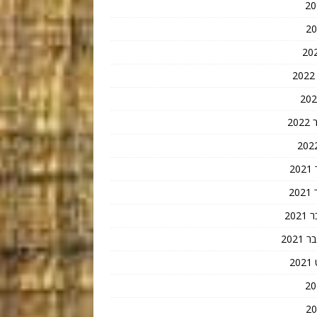
20
2
2
202
202
2