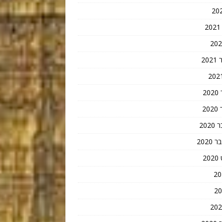
20
2
2
202
202
2