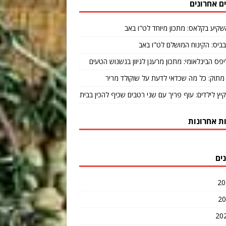
ם אחרונים
שקיע בקלאס: מתכון מיוחד לט"ו באב
ביס: הקינוח המושלם לט"ו באב
יפס הבינלאומי: מתכון מרענן לגיוון בנשנוש הטעים
מתוק: כל מה שכדאי לדעת על שוקולד מריר
קיץ לילדים: עוף פריך עם שני רטבים שכיף להכין בבית
ת אחרונות
ים