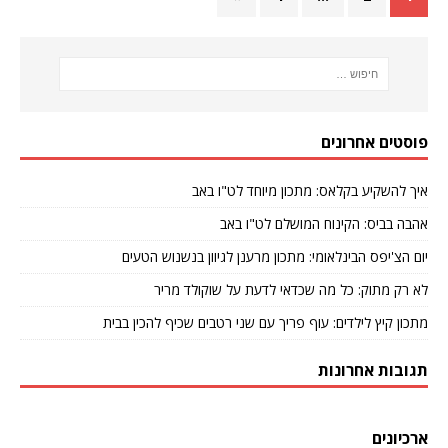
פוסטים אחרונים
איך להשקיע בקלאס: מתכון מיוחד לט"ו באב
אהבה בביס: הקינוח המושלם לט"ו באב
יום הצ'יפס הבינלאומי: מתכון מרענן לגיוון בנשנוש הטעים
לא רק מתוק: כל מה שכדאי לדעת על שוקולד מריר
מתכון קיץ לילדים: עוף פריך עם שני רטבים שכיף להכין בבית
תגובות אחרונות
ארכיונים