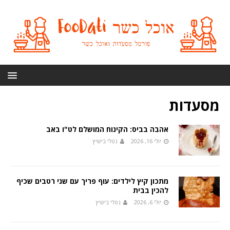
מסעדות
אהבה בביס: הקינוח המושלם לט"ו באב
יולי 16, 2026
נטלי בישיץ
מתכון קיץ לילדים: עוף פריך עם שני רטבים שכיף
להכין בבית
יולי 6, 2026
נטלי בישיץ