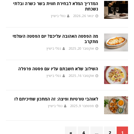
המדריך המלא לבחירת חווית בשר כשרה ובלתי
נשכחת
ינואר 26, 2026
נטלי בישיץ
מה הפסטה האהובה עליכם? יום הפסטה העולמי
מתקרב
אוקטובר 20, 2025
נטלי בישיץ
השילוב שלא חשבתם עליו עם פסטה פרפלה
אוקטובר 16, 2025
נטלי בישיץ
לאוהבי טורטיות ופיצה: זה המתכון שחיכיתם לו
ספטמבר 9, 2025
נטלי בישיץ
»
4
…
2
1