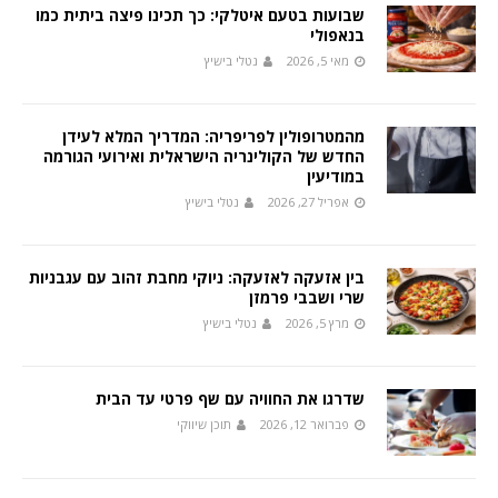
שבועות בטעם איטלקי: כך תכינו פיצה ביתית כמו
בנאפולי
מאי 5, 2026
נטלי בישיץ
מהמטרופולין לפריפריה: המדריך המלא לעידן
החדש של הקולינריה הישראלית ואירועי הגורמה
במודיעין
אפריל 27, 2026
נטלי בישיץ
בין אזעקה לאזעקה: ניוקי מחבת זהוב עם עגבניות
שרי ושבבי פרמזן
מרץ 5, 2026
נטלי בישיץ
שדרגו את החוויה עם שף פרטי עד הבית
פברואר 12, 2026
תוכן שיווקי