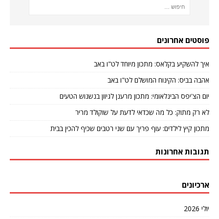
פוסטים אחרונים
איך להשקיע בקלאס: מתכון מיוחד לט"ו באב
אהבה בביס: הקינוח המושלם לט"ו באב
יום הצ'יפס הבינלאומי: מתכון מרענן לגיוון בנשנוש הטעים
לא רק מתוק: כל מה שכדאי לדעת על שוקולד מריר
מתכון קיץ לילדים: עוף פריך עם שני רטבים שכיף להכין בבית
תגובות אחרונות
ארכיונים
יולי 2026