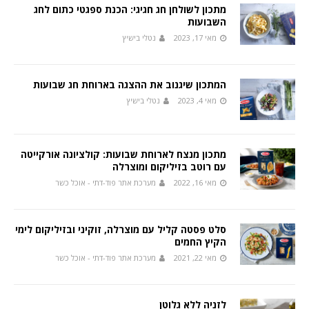
מתכון לשולחן חג חגיגי: הכנת ספגטי כתום לחג
השבועות
מאי 17, 2023
נטלי בישיץ
המתכון שיגנוב את ההצגה בארוחת חג שבועות
מאי 4, 2023
נטלי בישיץ
מתכון מנצח לארוחת שבועות: קולציונה אורקייטה
עם רוטב בזיליקום ומוצרלה
מאי 16, 2022
מערכת אתר פוד-דתי - אוכל כשר
סלט פסטה קליל עם מוצרלה, זוקיני ובזיליקום לימי
הקיץ החמים
מאי 22, 2021
מערכת אתר פוד-דתי - אוכל כשר
לזניה ללא גלוטן