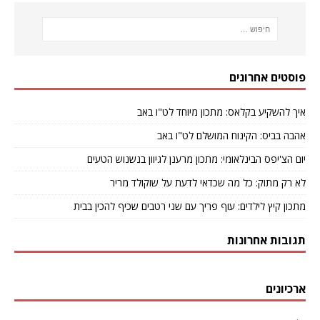
פוסטים אחרונים
איך להשקיע בקלאס: מתכון מיוחד לט"ו באב
אהבה בביס: הקינוח המושלם לט"ו באב
יום הצ'יפס הבינלאומי: מתכון מרענן לגיוון בנשנוש הטעים
לא רק מתוק: כל מה שכדאי לדעת על שוקולד מריר
מתכון קיץ לילדים: עוף פריך עם שני רטבים שכיף להכין בבית
תגובות אחרונות
ארכיונים