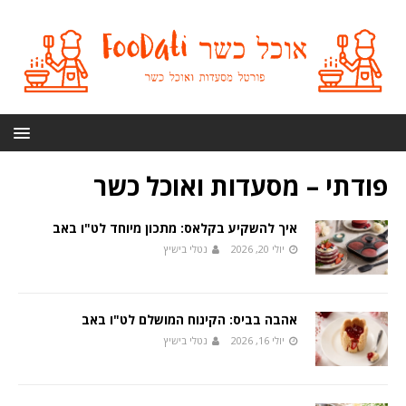
פודתי – מסעדות ואוכל כשר
איך להשקיע בקלאס: מתכון מיוחד לט"ו באב
יולי 20, 2026
נטלי בישיץ
אהבה בביס: הקינוח המושלם לט"ו באב
יולי 16, 2026
נטלי בישיץ