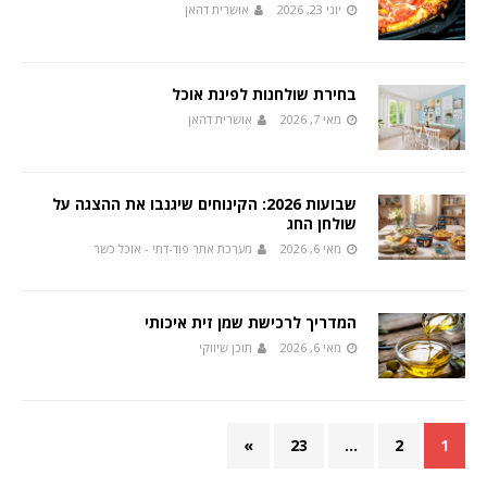
יוני 23, 2026
אושרית דהאן
בחירת שולחנות לפינת אוכל
מאי 7, 2026
אושרית דהאן
שבועות 2026: הקינוחים שיגנבו את ההצגה על
שולחן החג
מאי 6, 2026
מערכת אתר פוד-דתי - אוכל כשר
המדריך לרכישת שמן זית איכותי
מאי 6, 2026
תוכן שיווקי
»
23
…
2
1