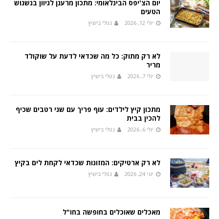
יום הצ'יפס הבינלאומי: מתכון מרענן לגיוון בנשנוש
הטעים
יולי 12, 2026
נטלי בישיץ
לא רק מתוק: כל מה שכדאי לדעת על שוקולד
מריר
יולי 7, 2026
נטלי בישיץ
מתכון קיץ לילדים: עוף פריך עם שני רטבים שכיף
להכין בבית
יולי 6, 2026
נטלי בישיץ
לא רק ארטיקים: המזונות שכדאי לקחת לים בקיץ
יוני 24, 2026
נטלי בישיץ
מאכלים שאוכלים בחופשה בחו"ל